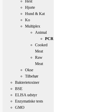
Hest
Hjorte
Hund & Kat
Ko
Multiplex
Animal
PCR
Cooked
Meat
Raw
Meat
Okse
Tilbehør
Bakterietoxiner
BSE
ELISA udstyr
Enzymatiske tests
GMO