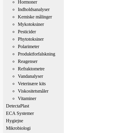
Hormoner
Indholdsanalyser
Kemiske målinger
Mykotoksiner
Pesticider
Phytotoksiner
Polarimeter
Produktforfalskning
Reagenser
Refraktometre
Vandanalyser
Veterinære kits
Viskositetsmåler
Vitaminer
DetectaPlast
ECA Systemer
Hygiejne
Mikrobiologi