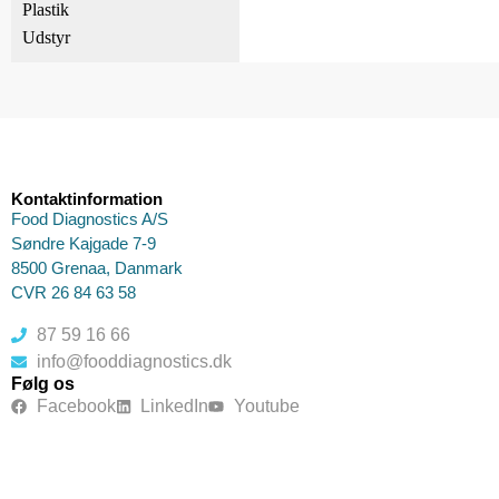
Plastik
Udstyr
Kontaktinformation
Food Diagnostics A/S
Søndre Kajgade 7-9
8500 Grenaa, Danmark
CVR 26 84 63 58
87 59 16 66
info@fooddiagnostics.dk
Følg os
Facebook
LinkedIn
Youtube