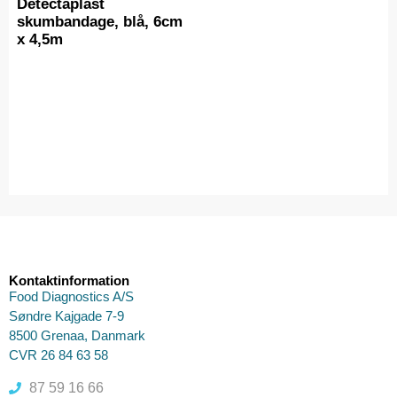
Detectaplast
skumbandage, blå, 6cm
x 4,5m
Kontaktinformation
Food Diagnostics A/S
Søndre Kajgade 7-9
8500 Grenaa, Danmark
CVR 26 84 63 58
87 59 16 66