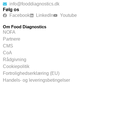
info@fooddiagnostics.dk
Følg os
Facebook
LinkedIn
Youtube
Om Food Diagnostics
NOFA
Partnere
CMS
CoA
Rådgivning
Cookiepolitik
Fortrolighedserklæring (EU)
Handels- og leveringsbetingelser