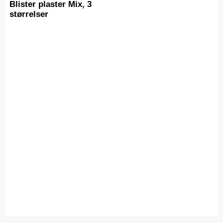
Blister plaster Mix, 3
størrelser