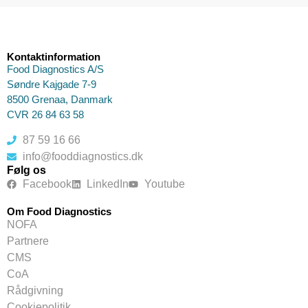
Kontaktinformation
Food Diagnostics A/S
Søndre Kajgade 7-9
8500 Grenaa, Danmark
CVR 26 84 63 58
87 59 16 66
info@fooddiagnostics.dk
Følg os
Facebook
LinkedIn
Youtube
Om Food Diagnostics
NOFA
Partnere
CMS
CoA
Rådgivning
Cookiepolitik