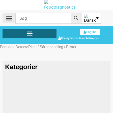
Log ind
Få ny konto til webshoppen
Forside
/
DetectaPlast
/
Sårbehandling
/ Blister
Kategorier