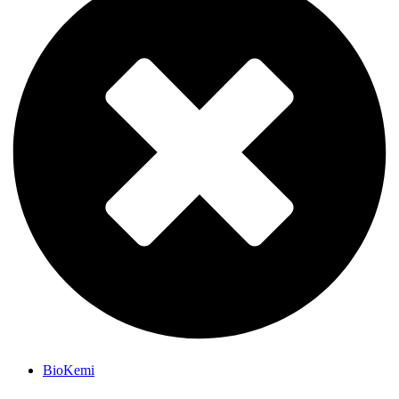
BioKemi