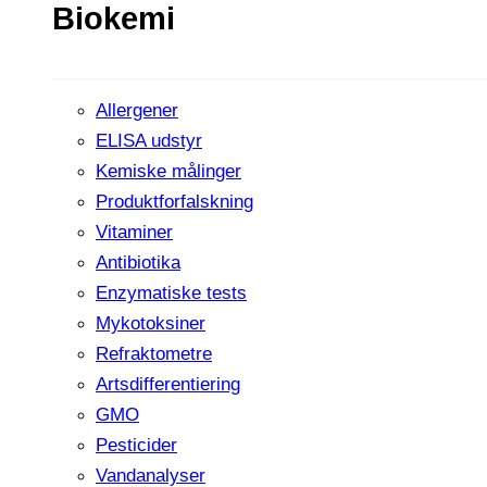
Biokemi
Allergener
ELISA udstyr
Kemiske målinger
Produktforfalskning
Vitaminer
Antibiotika
Enzymatiske tests
Mykotoksiner
Refraktometre
Artsdifferentiering
GMO
Pesticider
Vandanalyser