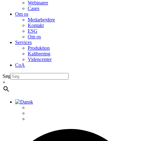
Webinarer
Cases
Om os
Medarbejdere
Kontakt
ESG
Om os
Services
Produktion
Kalibrering
Videncenter
CoA
Søg
×