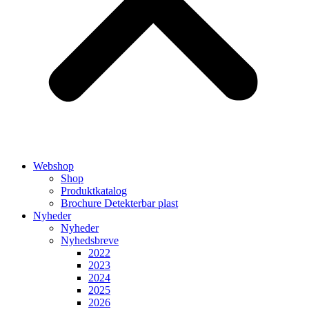
Webshop
Shop
Produktkatalog
Brochure Detekterbar plast
Nyheder
Nyheder
Nyhedsbreve
2022
2023
2024
2025
2026