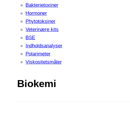
Bakterietoxiner
Hormoner
Phytotoksiner
Veterinære kits
BSE
Indholdsanalyser
Polarimeter
Viskositetsmåler
Biokemi