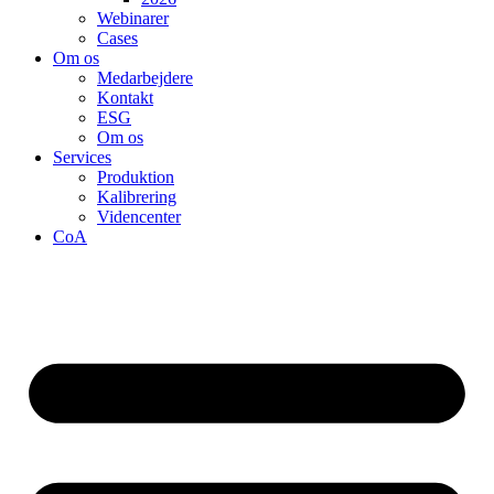
Webinarer
Cases
Om os
Medarbejdere
Kontakt
ESG
Om os
Services
Produktion
Kalibrering
Videncenter
CoA