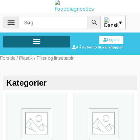
Log ind
Få ny konto til webshoppen
Forside
/
Plastik
/ Filter og linsepapir
Kategorier