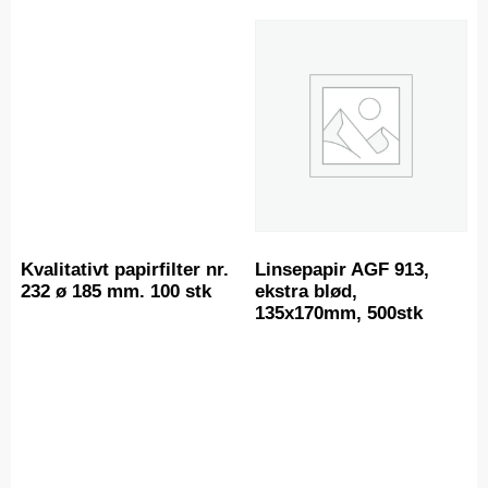
Kvalitativt papirfilter nr.
Linsepapir AGF 913,
232 ø 185 mm. 100 stk
ekstra blød,
135x170mm, 500stk