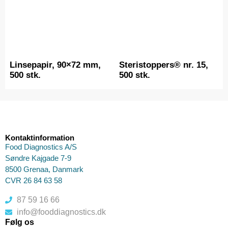
Linsepapir, 90×72 mm,
Steristoppers® nr. 15,
500 stk.
500 stk.
Kontaktinformation
Food Diagnostics A/S
Søndre Kajgade 7-9
8500 Grenaa, Danmark
CVR 26 84 63 58
87 59 16 66
info@fooddiagnostics.dk
Følg os