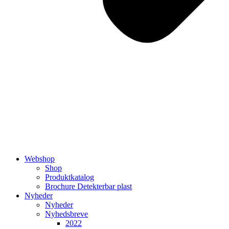
Webshop
Shop
Produktkatalog
Brochure Detekterbar plast
Nyheder
Nyheder
Nyhedsbreve
2022