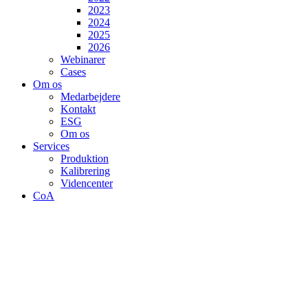
2023
2024
2025
2026
Webinarer
Cases
Om os
Medarbejdere
Kontakt
ESG
Om os
Services
Produktion
Kalibrering
Videncenter
CoA