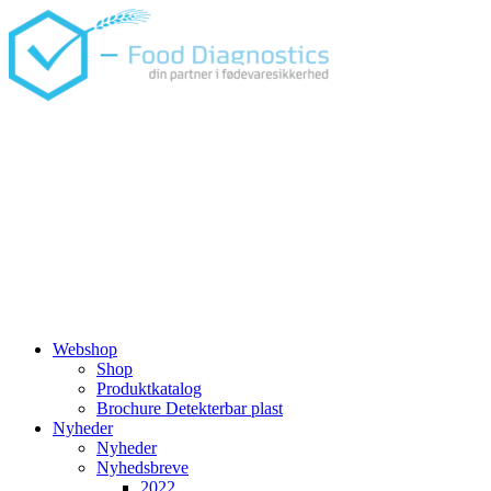
Videre
til
indhold
Webshop
Shop
Produktkatalog
Brochure Detekterbar plast
Nyheder
Nyheder
Nyhedsbreve
2022