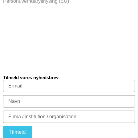
Persónuverndaryfirlýsing (EU)
Tilmeld vores nyhedsbrev
Tilmeld