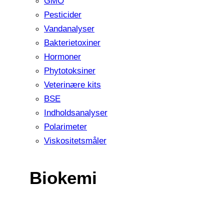
GMO
Pesticider
Vandanalyser
Bakterietoxiner
Hormoner
Phytotoksiner
Veterinære kits
BSE
Indholdsanalyser
Polarimeter
Viskositetsmåler
Biokemi