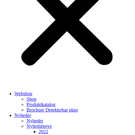
Webshop
Shop
Produktkatalog
Brochure Detekterbar plast
Nyheder
Nyheder
Nyhedsbreve
2022