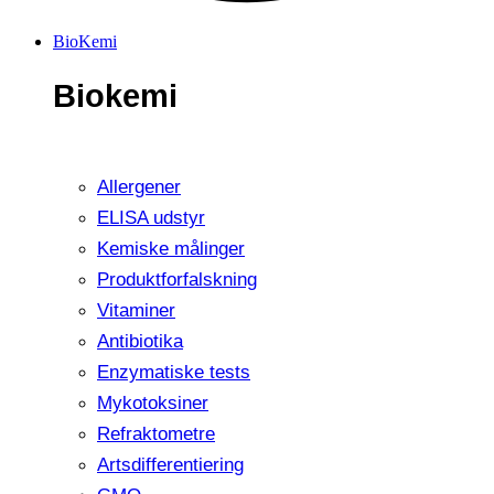
BioKemi
Biokemi
Allergener
ELISA udstyr
Kemiske målinger
Produktforfalskning
Vitaminer
Antibiotika
Enzymatiske tests
Mykotoksiner
Refraktometre
Artsdifferentiering