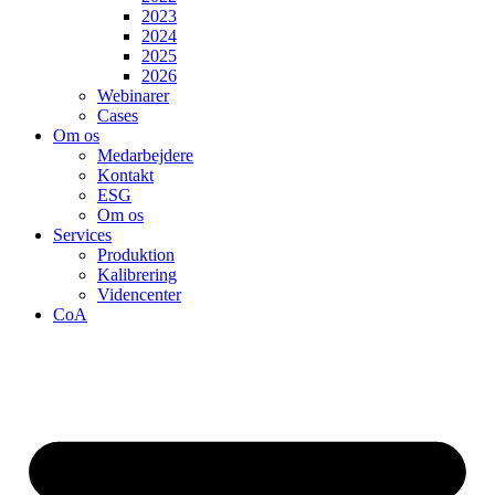
2023
2024
2025
2026
Webinarer
Cases
Om os
Medarbejdere
Kontakt
ESG
Om os
Services
Produktion
Kalibrering
Videncenter
CoA