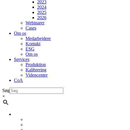
2023
2024
2025
2026
Webinarer
Cases
Om os
Medarbejdere
Kontakt
ESG
Om os
Services
Produktion
Kalibrering
Videncenter
CoA
Søg
×