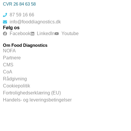
CVR 26 84 63 58
87 59 16 66
info@fooddiagnostics.dk
Følg os
Facebook
LinkedIn
Youtube
Om Food Diagnostics
NOFA
Partnere
CMS
CoA
Rådgivning
Cookiepolitik
Fortrolighedserklæring (EU)
Handels- og leveringsbetingelser