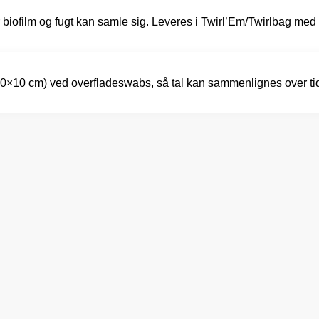
or biofilm og fugt kan samle sig. Leveres i Twirl’Em/Twirlbag med 
x 10×10 cm) ved overfladeswabs, så tal kan sammenlignes over ti