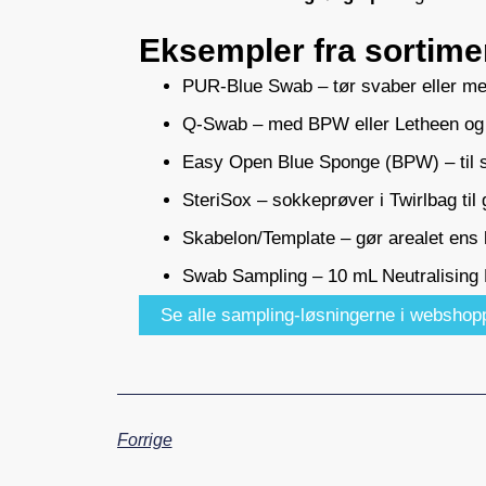
Eksempler fra sortime
PUR-Blue Swab – tør svaber eller me
Q-Swab – med BPW eller Letheen og 
Easy Open Blue Sponge (BPW) – til st
SteriSox – sokkeprøver i Twirlbag til 
Skabelon/Template – gør arealet ens 
Swab Sampling – 10 mL Neutralising Bu
Se alle sampling-løsningerne i webshop
Forrige