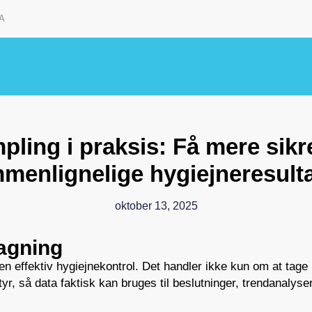
A
pling i praksis: Få mere sikr
menlignelige hygiejneresult
oktober 13, 2025
agning
n effektiv hygiejnekontrol. Det handler ikke kun om at tag
yr, så data faktisk kan bruges til beslutninger, trendanalys