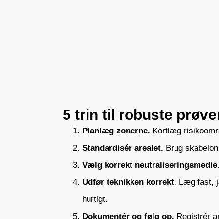
5 trin til robuste prøve
Planlæg zonerne.
Kortlæg risikoområ
Standardisér arealet.
Brug skabelon 
Vælg korrekt neutraliseringsmedie
Udfør teknikken korrekt.
Læg fast, j
hurtigt.
Dokumentér og følg op.
Registrér ar