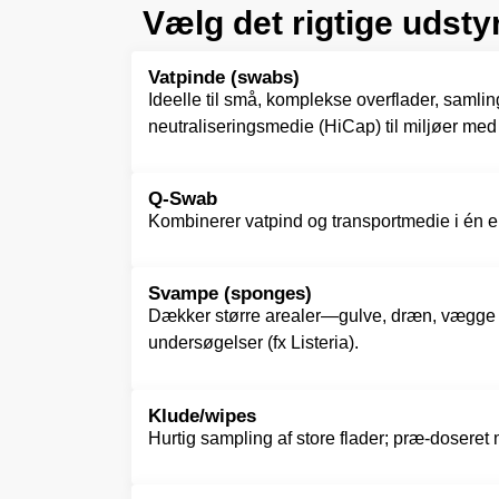
Vælg det rigtige udsty
Vatpinde (swabs)
Ideelle til små, komplekse overflader, samli
neutraliseringsmedie (HiCap) til miljøer med 
Q-Swab
Kombinerer vatpind og transportmedie i én enh
Svampe (sponges)
Dækker større arealer—gulve, dræn, vægge e
undersøgelser (fx Listeria).
Klude/wipes
Hurtig sampling af store flader; præ-dosere