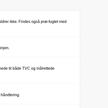
nuldrer ikke. Findes også præ-fugtet med
injen.
nede til både TVC og målrettede
 håndtering.