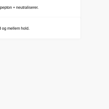
pepton + neutraliserer.
d og mellem hold.