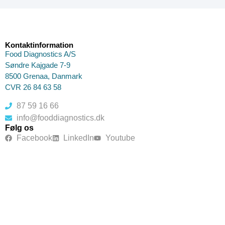
Kontaktinformation
Food Diagnostics A/S
Søndre Kajgade 7-9
8500 Grenaa, Danmark
CVR 26 84 63 58
87 59 16 66
info@fooddiagnostics.dk
Følg os
Facebook
LinkedIn
Youtube