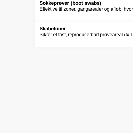
Sokkeprøver (boot swabs)
Effektive til zoner, gangarealer og afløb, hv
Skabeloner
Sikrer et fast, reproducerbart prøveareal (f