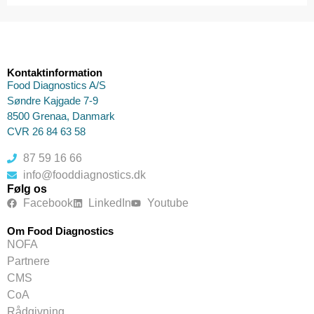
Kontaktinformation
Food Diagnostics A/S
Søndre Kajgade 7-9
8500 Grenaa, Danmark
CVR 26 84 63 58
87 59 16 66
info@fooddiagnostics.dk
Følg os
Facebook
LinkedIn
Youtube
Om Food Diagnostics
NOFA
Partnere
CMS
CoA
Rådgivning