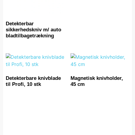
Detekterbar
sikkerhedskniv m/ auto
bladtilbagetrækning
Detekterbare knivblade
Magnetisk knivholder,
til Profi, 10 stk
45 cm