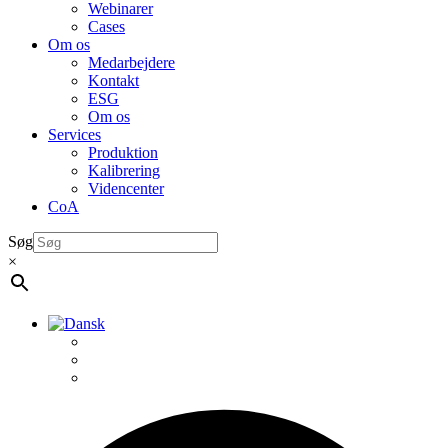
Webinarer
Cases
Om os
Medarbejdere
Kontakt
ESG
Om os
Services
Produktion
Kalibrering
Videncenter
CoA
Søg
×