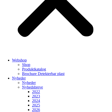
Webshop
Shop
Produktkatalog
Brochure Detekterbar plast
Nyheder
Nyheder
Nyhedsbreve
2022
2023
2024
2025
2026