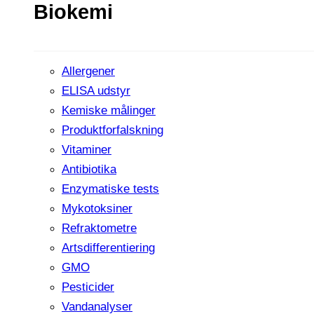
Biokemi
Allergener
ELISA udstyr
Kemiske målinger
Produktforfalskning
Vitaminer
Antibiotika
Enzymatiske tests
Mykotoksiner
Refraktometre
Artsdifferentiering
GMO
Pesticider
Vandanalyser