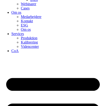
Webinarer
Cases
Om os
Medarbejdere
Kontakt
ESG
Om os
Services
Produktion
Kalibrering
Videncenter
CoA