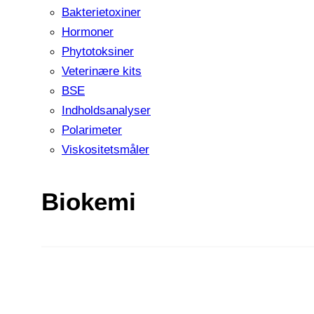
Bakterietoxiner
Hormoner
Phytotoksiner
Veterinære kits
BSE
Indholdsanalyser
Polarimeter
Viskositetsmåler
Biokemi