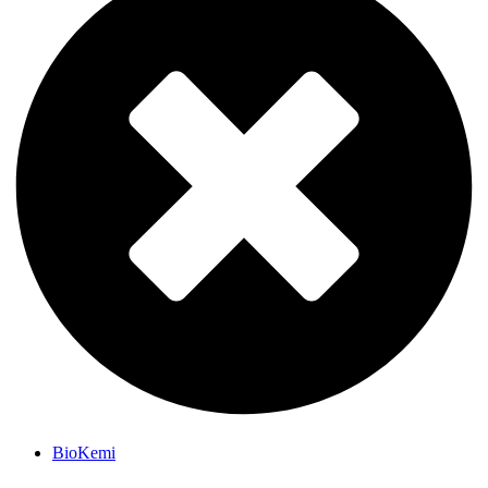
BioKemi