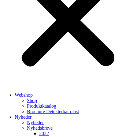
Webshop
Shop
Produktkatalog
Brochure Detekterbar plast
Nyheder
Nyheder
Nyhedsbreve
2022