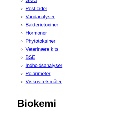
GMO
Pesticider
Vandanalyser
Bakterietoxiner
Hormoner
Phytotoksiner
Veterinære kits
BSE
Indholdsanalyser
Polarimeter
Viskositetsmåler
Biokemi