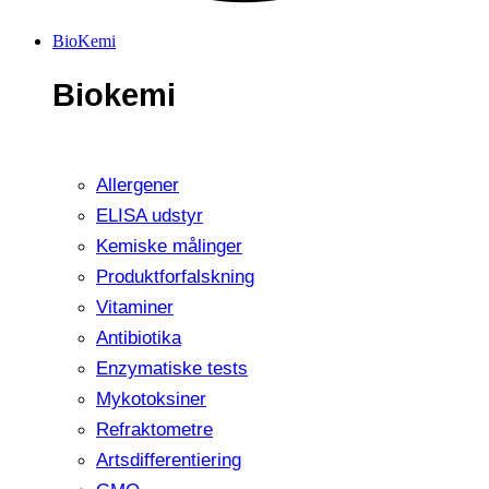
BioKemi
Biokemi
Allergener
ELISA udstyr
Kemiske målinger
Produktforfalskning
Vitaminer
Antibiotika
Enzymatiske tests
Mykotoksiner
Refraktometre
Artsdifferentiering