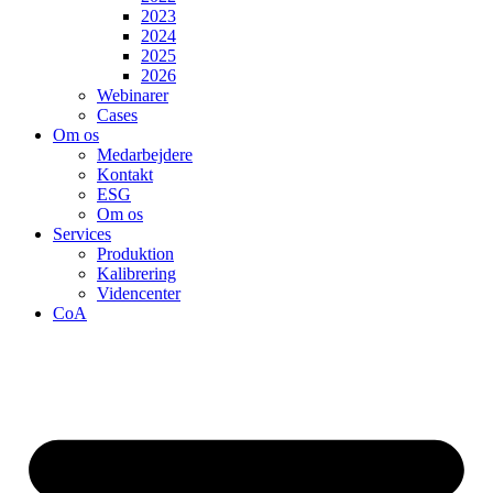
2023
2024
2025
2026
Webinarer
Cases
Om os
Medarbejdere
Kontakt
ESG
Om os
Services
Produktion
Kalibrering
Videncenter
CoA