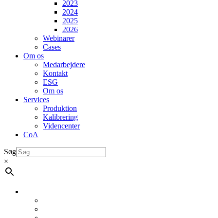
2023
2024
2025
2026
Webinarer
Cases
Om os
Medarbejdere
Kontakt
ESG
Om os
Services
Produktion
Kalibrering
Videncenter
CoA
Søg
×