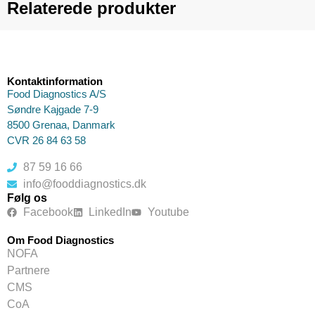
Relaterede produkter
Kontaktinformation
Food Diagnostics A/S
Søndre Kajgade 7-9
8500 Grenaa, Danmark
CVR 26 84 63 58
87 59 16 66
info@fooddiagnostics.dk
Følg os
Facebook
LinkedIn
Youtube
Om Food Diagnostics
NOFA
Partnere
CMS
CoA