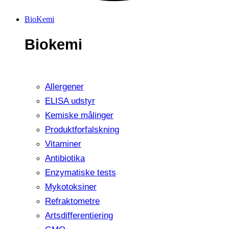
BioKemi
Biokemi
Allergener
ELISA udstyr
Kemiske målinger
Produktforfalskning
Vitaminer
Antibiotika
Enzymatiske tests
Mykotoksiner
Refraktometre
Artsdifferentiering