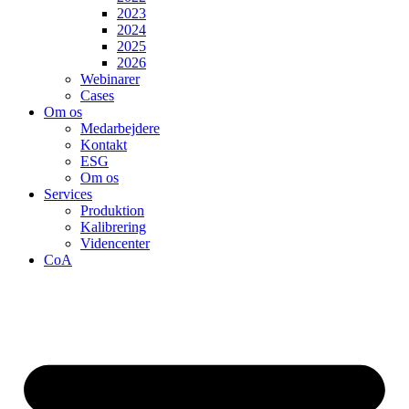
2023
2024
2025
2026
Webinarer
Cases
Om os
Medarbejdere
Kontakt
ESG
Om os
Services
Produktion
Kalibrering
Videncenter
CoA