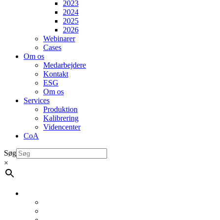
2023
2024
2025
2026
Webinarer
Cases
Om os
Medarbejdere
Kontakt
ESG
Om os
Services
Produktion
Kalibrering
Videncenter
CoA
Søg
×