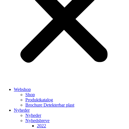
Webshop
Shop
Produktkatalog
Brochure Detekterbar plast
Nyheder
Nyheder
Nyhedsbreve
2022