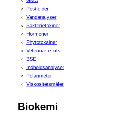
GMO
Pesticider
Vandanalyser
Bakterietoxiner
Hormoner
Phytotoksiner
Veterinære kits
BSE
Indholdsanalyser
Polarimeter
Viskositetsmåler
Biokemi