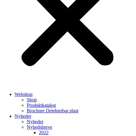
Webshop
Shop
Produktkatalog
Brochure Detekterbar plast
Nyheder
Nyheder
Nyhedsbreve
2022