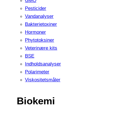
GMO
Pesticider
Vandanalyser
Bakterietoxiner
Hormoner
Phytotoksiner
Veterinære kits
BSE
Indholdsanalyser
Polarimeter
Viskositetsmåler
Biokemi