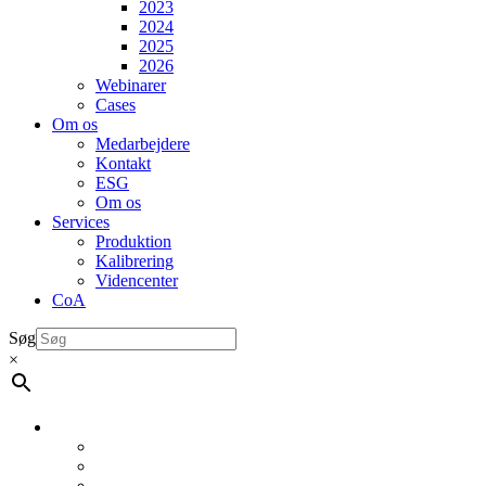
2023
2024
2025
2026
Webinarer
Cases
Om os
Medarbejdere
Kontakt
ESG
Om os
Services
Produktion
Kalibrering
Videncenter
CoA
Søg
×