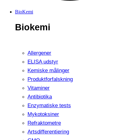
BioKemi
Biokemi
Allergener
ELISA udstyr
Kemiske målinger
Produktforfalskning
Vitaminer
Antibiotika
Enzymatiske tests
Mykotoksiner
Refraktometre
Artsdifferentiering