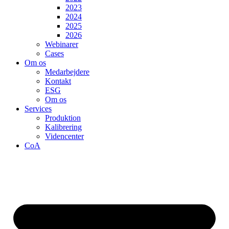
2023
2024
2025
2026
Webinarer
Cases
Om os
Medarbejdere
Kontakt
ESG
Om os
Services
Produktion
Kalibrering
Videncenter
CoA