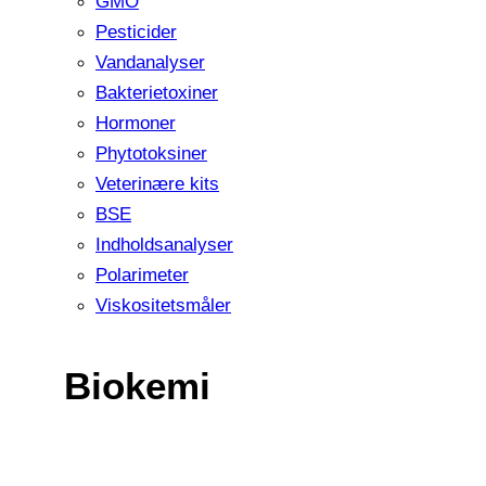
GMO
Pesticider
Vandanalyser
Bakterietoxiner
Hormoner
Phytotoksiner
Veterinære kits
BSE
Indholdsanalyser
Polarimeter
Viskositetsmåler
Biokemi