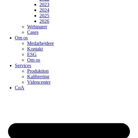
2023
2024
2025
2026
Webinarer
Cases
Om os
Medarbejdere
Kontakt
ESG
Om os
Services
Produktion
Kalibrering
Videncenter
CoA