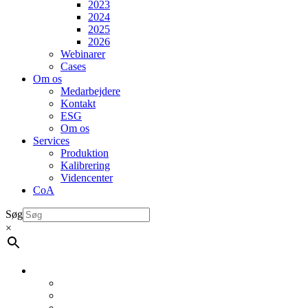
2023
2024
2025
2026
Webinarer
Cases
Om os
Medarbejdere
Kontakt
ESG
Om os
Services
Produktion
Kalibrering
Videncenter
CoA
Søg
×