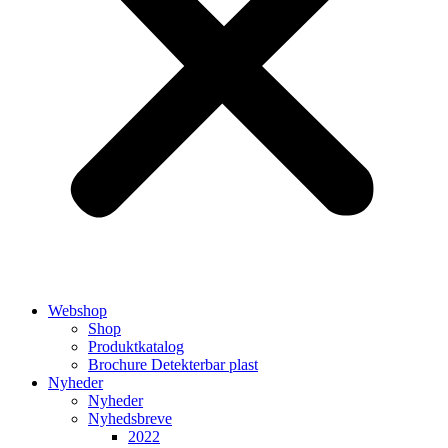
Webshop
Shop
Produktkatalog
Brochure Detekterbar plast
Nyheder
Nyheder
Nyhedsbreve
2022