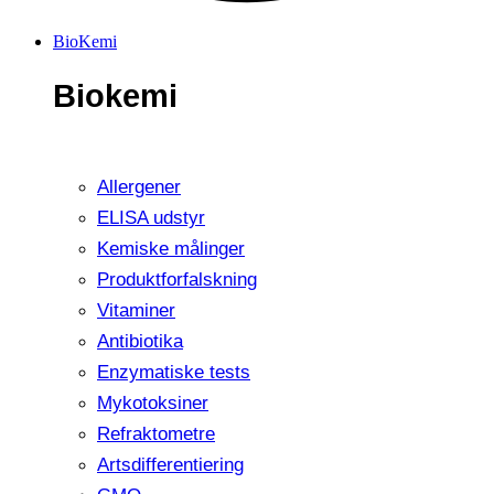
BioKemi
Biokemi
Allergener
ELISA udstyr
Kemiske målinger
Produktforfalskning
Vitaminer
Antibiotika
Enzymatiske tests
Mykotoksiner
Refraktometre
Artsdifferentiering