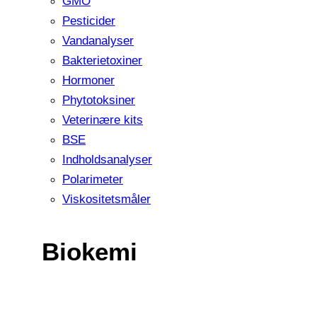
GMO
Pesticider
Vandanalyser
Bakterietoxiner
Hormoner
Phytotoksiner
Veterinære kits
BSE
Indholdsanalyser
Polarimeter
Viskositetsmåler
Biokemi