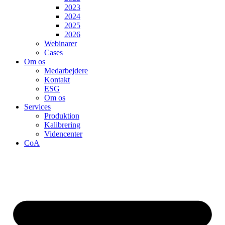
2023
2024
2025
2026
Webinarer
Cases
Om os
Medarbejdere
Kontakt
ESG
Om os
Services
Produktion
Kalibrering
Videncenter
CoA