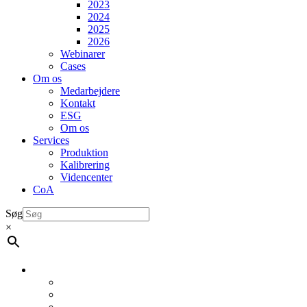
2023
2024
2025
2026
Webinarer
Cases
Om os
Medarbejdere
Kontakt
ESG
Om os
Services
Produktion
Kalibrering
Videncenter
CoA
Søg
×