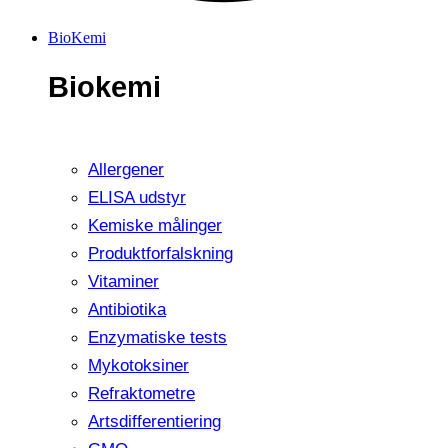
BioKemi
Biokemi
Allergener
ELISA udstyr
Kemiske målinger
Produktforfalskning
Vitaminer
Antibiotika
Enzymatiske tests
Mykotoksiner
Refraktometre
Artsdifferentiering