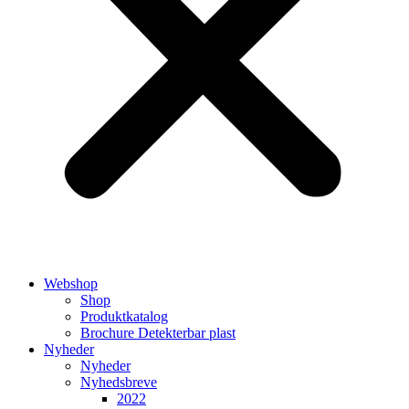
Webshop
Shop
Produktkatalog
Brochure Detekterbar plast
Nyheder
Nyheder
Nyhedsbreve
2022