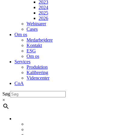
2023
2024
2025
2026
Webinarer
Cases
Om os
Medarbejdere
Kontakt
ESG
Om os
Services
Produktion
Kalibrering
Videncenter
CoA
Søg
×