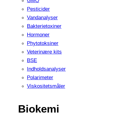
GMO
Pesticider
Vandanalyser
Bakterietoxiner
Hormoner
Phytotoksiner
Veterinære kits
BSE
Indholdsanalyser
Polarimeter
Viskositetsmåler
Biokemi