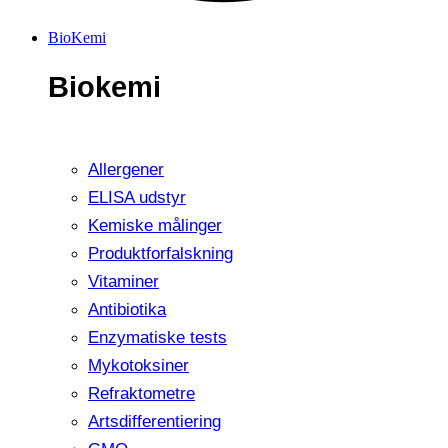
BioKemi
Biokemi
Allergener
ELISA udstyr
Kemiske målinger
Produktforfalskning
Vitaminer
Antibiotika
Enzymatiske tests
Mykotoksiner
Refraktometre
Artsdifferentiering