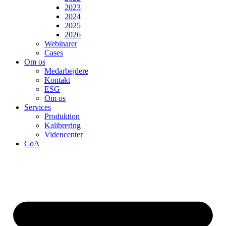
2023
2024
2025
2026
Webinarer
Cases
Om os
Medarbejdere
Kontakt
ESG
Om os
Services
Produktion
Kalibrering
Videncenter
CoA