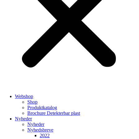
Webshop
Shop
Produktkatalog
Brochure Detekterbar plast
Nyheder
Nyheder
Nyhedsbreve
2022