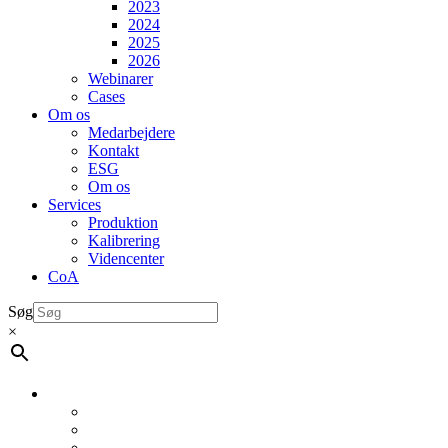
2023
2024
2025
2026
Webinarer
Cases
Om os
Medarbejdere
Kontakt
ESG
Om os
Services
Produktion
Kalibrering
Videncenter
CoA
Søg
×