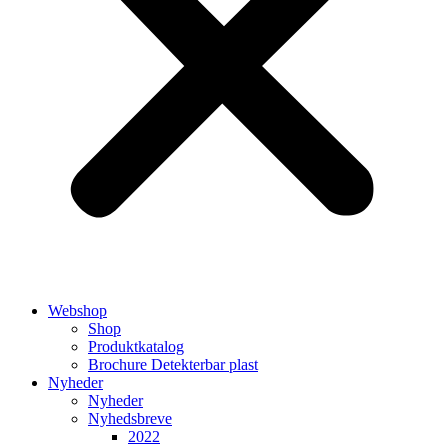
Webshop
Shop
Produktkatalog
Brochure Detekterbar plast
Nyheder
Nyheder
Nyhedsbreve
2022