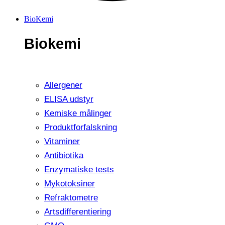
BioKemi
Biokemi
Allergener
ELISA udstyr
Kemiske målinger
Produktforfalskning
Vitaminer
Antibiotika
Enzymatiske tests
Mykotoksiner
Refraktometre
Artsdifferentiering