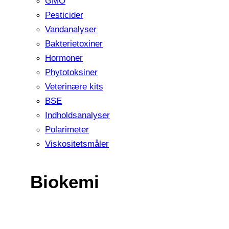
GMO
Pesticider
Vandanalyser
Bakterietoxiner
Hormoner
Phytotoksiner
Veterinære kits
BSE
Indholdsanalyser
Polarimeter
Viskositetsmåler
Biokemi