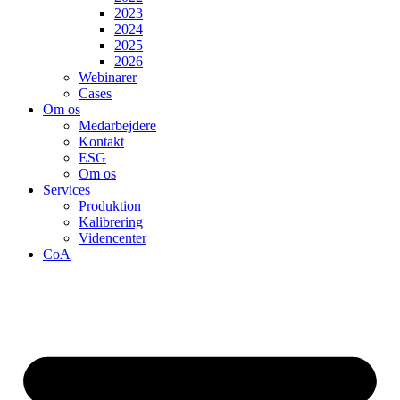
2023
2024
2025
2026
Webinarer
Cases
Om os
Medarbejdere
Kontakt
ESG
Om os
Services
Produktion
Kalibrering
Videncenter
CoA