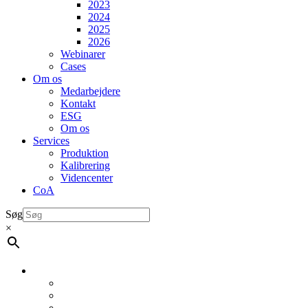
2023
2024
2025
2026
Webinarer
Cases
Om os
Medarbejdere
Kontakt
ESG
Om os
Services
Produktion
Kalibrering
Videncenter
CoA
Søg
×