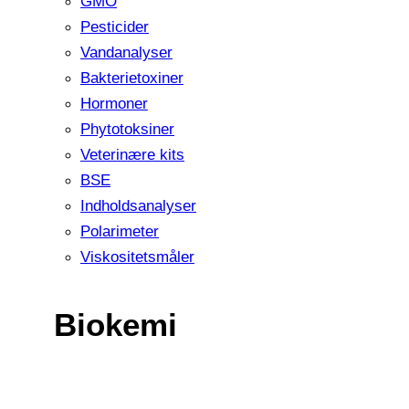
GMO
Pesticider
Vandanalyser
Bakterietoxiner
Hormoner
Phytotoksiner
Veterinære kits
BSE
Indholdsanalyser
Polarimeter
Viskositetsmåler
Biokemi