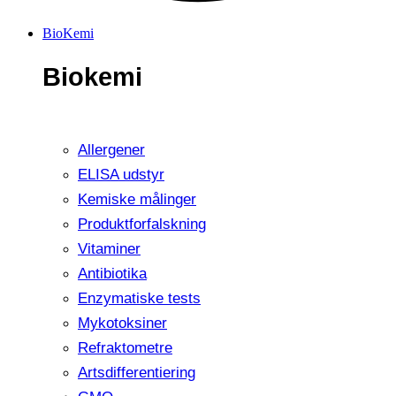
BioKemi
Biokemi
Allergener
ELISA udstyr
Kemiske målinger
Produktforfalskning
Vitaminer
Antibiotika
Enzymatiske tests
Mykotoksiner
Refraktometre
Artsdifferentiering