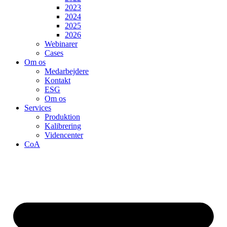
2023
2024
2025
2026
Webinarer
Cases
Om os
Medarbejdere
Kontakt
ESG
Om os
Services
Produktion
Kalibrering
Videncenter
CoA