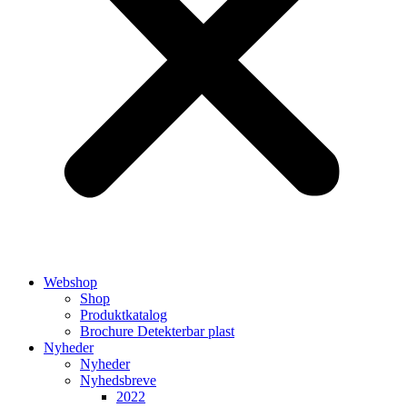
Webshop
Shop
Produktkatalog
Brochure Detekterbar plast
Nyheder
Nyheder
Nyhedsbreve
2022