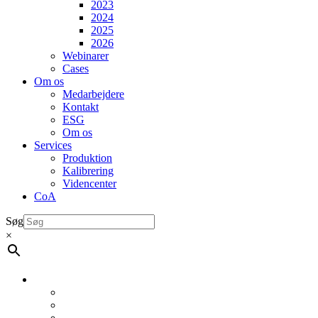
2023
2024
2025
2026
Webinarer
Cases
Om os
Medarbejdere
Kontakt
ESG
Om os
Services
Produktion
Kalibrering
Videncenter
CoA
Søg
×