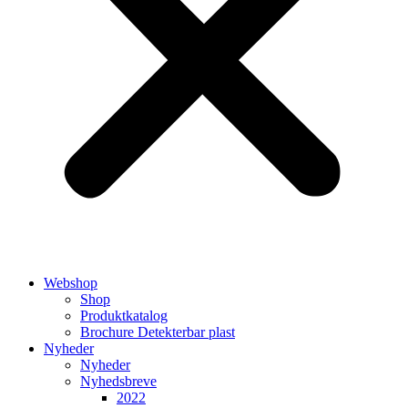
Webshop
Shop
Produktkatalog
Brochure Detekterbar plast
Nyheder
Nyheder
Nyhedsbreve
2022