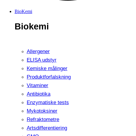
BioKemi
Biokemi
Allergener
ELISA udstyr
Kemiske målinger
Produktforfalskning
Vitaminer
Antibiotika
Enzymatiske tests
Mykotoksiner
Refraktometre
Artsdifferentiering