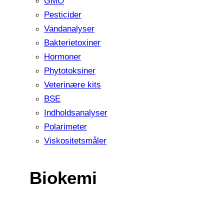
GMO
Pesticider
Vandanalyser
Bakterietoxiner
Hormoner
Phytotoksiner
Veterinære kits
BSE
Indholdsanalyser
Polarimeter
Viskositetsmåler
Biokemi