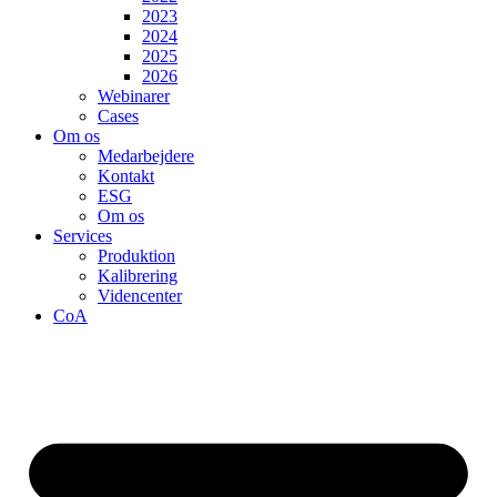
2023
2024
2025
2026
Webinarer
Cases
Om os
Medarbejdere
Kontakt
ESG
Om os
Services
Produktion
Kalibrering
Videncenter
CoA