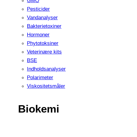
GMO
Pesticider
Vandanalyser
Bakterietoxiner
Hormoner
Phytotoksiner
Veterinære kits
BSE
Indholdsanalyser
Polarimeter
Viskositetsmåler
Biokemi