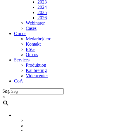
2023
2024
2025
2026
Webinarer
Cases
Om os
Medarbejdere
Kontakt
ESG
Om os
Services
Produktion
Kalibrering
Videncenter
CoA
Søg
×