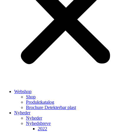
Webshop
Shop
Produktkatalog
Brochure Detekterbar plast
Nyheder
Nyheder
Nyhedsbreve
2022