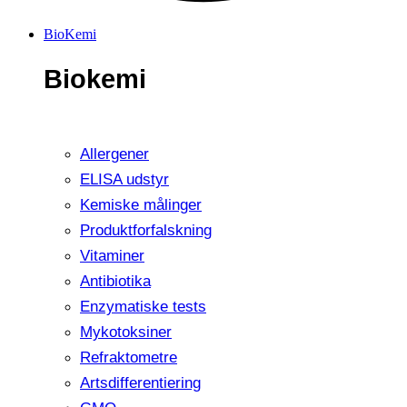
BioKemi
Biokemi
Allergener
ELISA udstyr
Kemiske målinger
Produktforfalskning
Vitaminer
Antibiotika
Enzymatiske tests
Mykotoksiner
Refraktometre
Artsdifferentiering