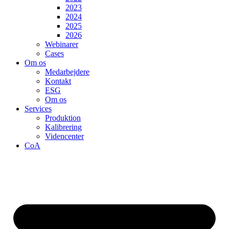
2023
2024
2025
2026
Webinarer
Cases
Om os
Medarbejdere
Kontakt
ESG
Om os
Services
Produktion
Kalibrering
Videncenter
CoA