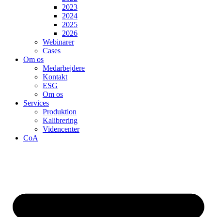
2023
2024
2025
2026
Webinarer
Cases
Om os
Medarbejdere
Kontakt
ESG
Om os
Services
Produktion
Kalibrering
Videncenter
CoA