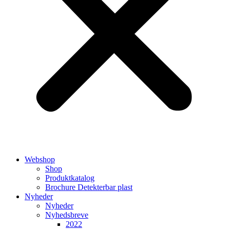
Webshop
Shop
Produktkatalog
Brochure Detekterbar plast
Nyheder
Nyheder
Nyhedsbreve
2022