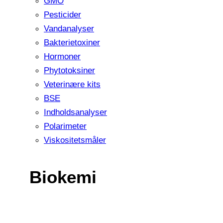
GMO
Pesticider
Vandanalyser
Bakterietoxiner
Hormoner
Phytotoksiner
Veterinære kits
BSE
Indholdsanalyser
Polarimeter
Viskositetsmåler
Biokemi