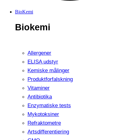
BioKemi
Biokemi
Allergener
ELISA udstyr
Kemiske målinger
Produktforfalskning
Vitaminer
Antibiotika
Enzymatiske tests
Mykotoksiner
Refraktometre
Artsdifferentiering