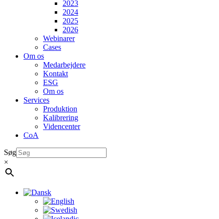
2023
2024
2025
2026
Webinarer
Cases
Om os
Medarbejdere
Kontakt
ESG
Om os
Services
Produktion
Kalibrering
Videncenter
CoA
Søg
×