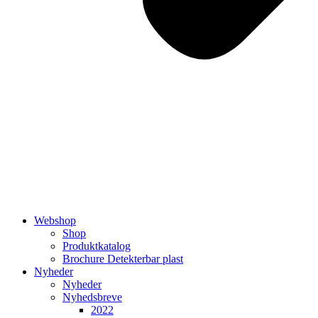
Webshop
Shop
Produktkatalog
Brochure Detekterbar plast
Nyheder
Nyheder
Nyhedsbreve
2022