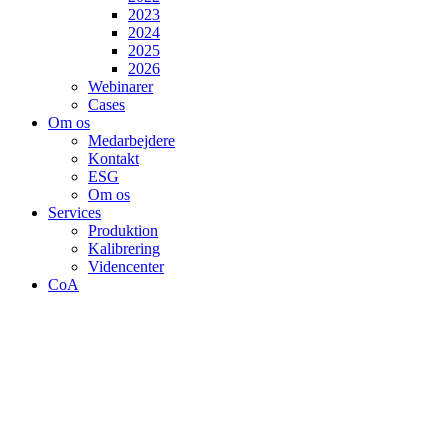
2023
2024
2025
2026
Webinarer
Cases
Om os
Medarbejdere
Kontakt
ESG
Om os
Services
Produktion
Kalibrering
Videncenter
CoA