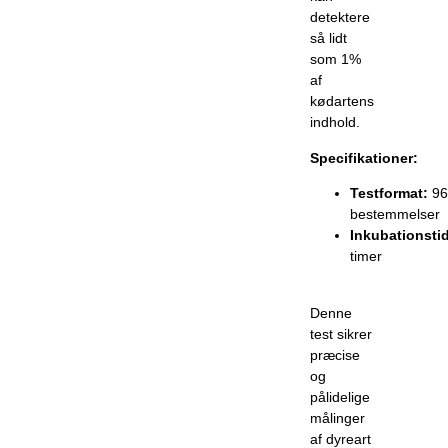
detektere
så lidt
som 1%
af
kødartens
indhold.
Specifikationer:
Testformat:
96
bestemmelser
Inkubationstid
timer
Denne
test sikrer
præcise
og
pålidelige
målinger
af dyreart