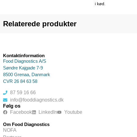
i kød.
Relaterede produkter
Kontaktinformation
Food Diagnostics A/S
Søndre Kajgade 7-9
8500 Grenaa, Danmark
CVR 26 84 63 58
87 59 16 66
info@fooddiagnostics.dk
Følg os
Facebook
LinkedIn
Youtube
Om Food Diagnostics
NOFA