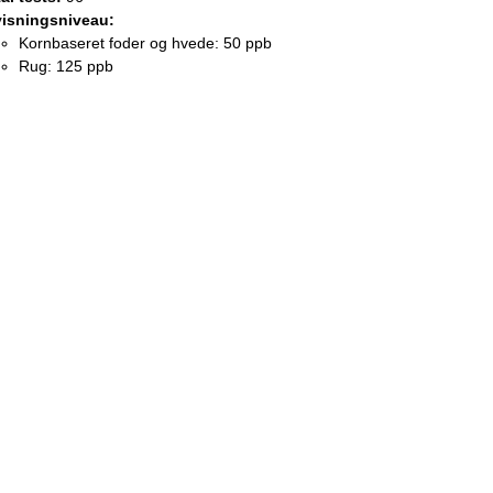
isningsniveau:
Kornbaseret foder og hvede: 50 ppb
Rug: 125 ppb