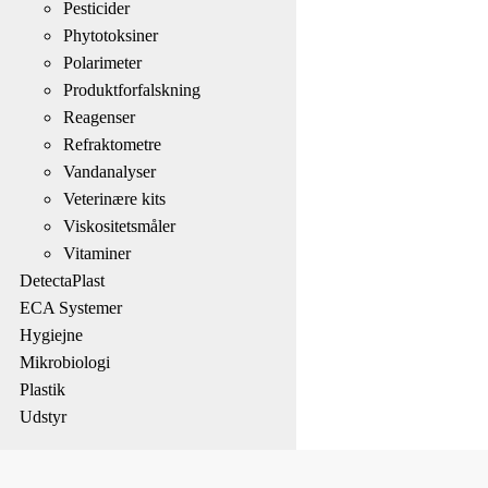
Pesticider
Phytotoksiner
Polarimeter
Produktforfalskning
Reagenser
Refraktometre
Vandanalyser
Veterinære kits
Viskositetsmåler
Vitaminer
DetectaPlast
ECA Systemer
Hygiejne
Mikrobiologi
Plastik
Udstyr