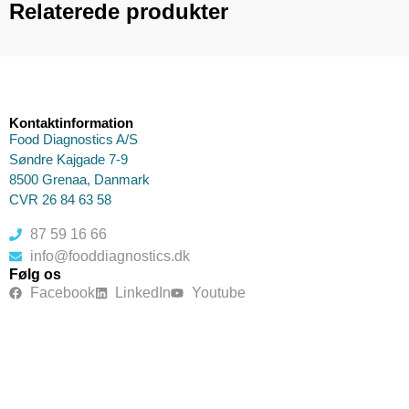
Relaterede produkter
Kontaktinformation
Food Diagnostics A/S
Søndre Kajgade 7-9
8500 Grenaa, Danmark
CVR 26 84 63 58
87 59 16 66
info@fooddiagnostics.dk
Følg os
Facebook
LinkedIn
Youtube