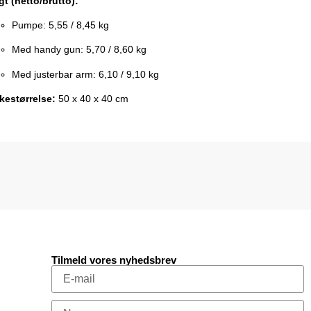
t (netto/brutto):
Pumpe: 5,55 / 8,45 kg
Med handy gun: 5,70 / 8,60 kg
Med justerbar arm: 6,10 / 9,10 kg
estørrelse:
50 x 40 x 40 cm
Tilmeld vores nyhedsbrev