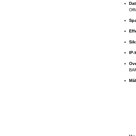
Dat
Off
Spæ
Eff
Sik
IP-
Ov
BA
Mål