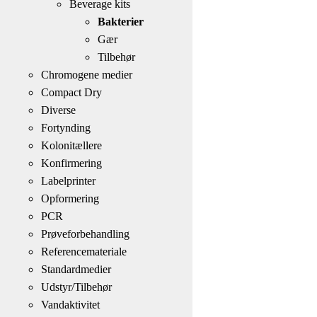
Beverage kits
Bakterier
Gær
Tilbehør
Chromogene medier
Compact Dry
Diverse
Fortynding
Kolonitællere
Konfirmering
Labelprinter
Opformering
PCR
Prøveforbehandling
Referencemateriale
Standardmedier
Udstyr/Tilbehør
Vandaktivitet