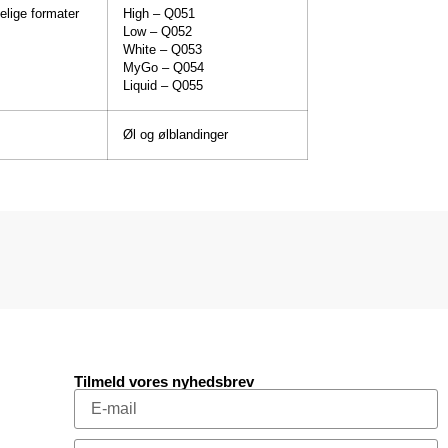
elige formater
High – Q051
Low – Q052
White – Q053
MyGo – Q054
Liquid – Q055
Øl og ølblandinger
Tilmeld vores nyhedsbrev