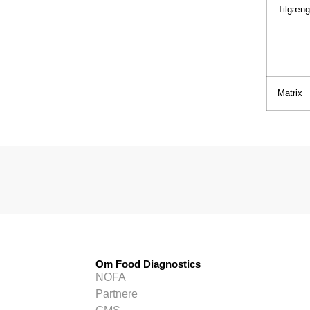
Tilgæng
Matrix
Om Food Diagnostics
NOFA
Partnere