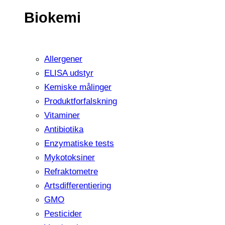
Biokemi
Allergener
ELISA udstyr
Kemiske målinger
Produktforfalskning
Vitaminer
Antibiotika
Enzymatiske tests
Mykotoksiner
Refraktometre
Artsdifferentiering
GMO
Pesticider