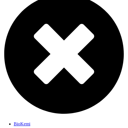
BioKemi