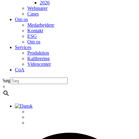
2026
Webinarer
Cases
Om os
Medarbejdere
Kontakt
ESG
Om os
Services
Produktion
Kalibrering
Videncenter
CoA
Søg
×