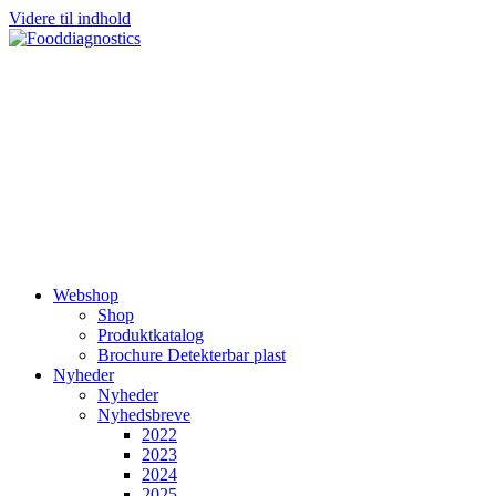
Videre til indhold
Webshop
Shop
Produktkatalog
Brochure Detekterbar plast
Nyheder
Nyheder
Nyhedsbreve
2022
2023
2024
2025