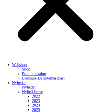
Webshop
Shop
Produktkatalog
Brochure Detekterbar plast
Nyheder
Nyheder
Nyhedsbreve
2022
2023
2024
2025