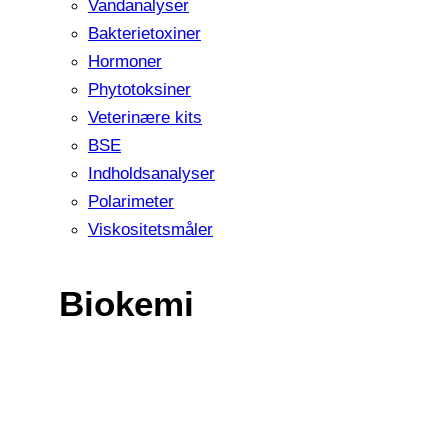
Vandanalyser
Bakterietoxiner
Hormoner
Phytotoksiner
Veterinære kits
BSE
Indholdsanalyser
Polarimeter
Viskositetsmåler
Biokemi