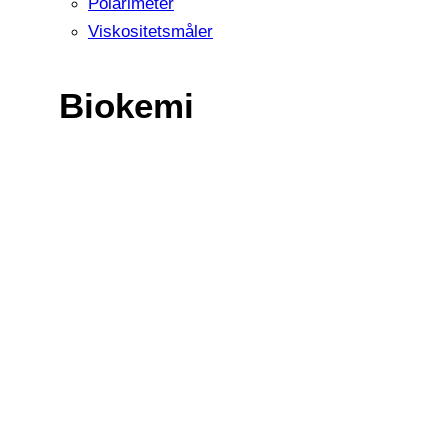
Polarimeter
Viskositetsmåler
Biokemi