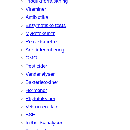
Produktforfalskning
Vitaminer
Antibiotika
Enzymatiske tests
Mykotoksiner
Refraktometre
Artsdifferentiering
GMO
Pesticider
Vandanalyser
Bakterietoxiner
Hormoner
Phytotoksiner
Veterinære kits
BSE
Indholdsanalyser