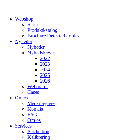
Webshop
Shop
Produktkatalog
Brochure Detekterbar plast
Nyheder
Nyheder
Nyhedsbreve
2022
2023
2024
2025
2026
Webinarer
Cases
Om os
Medarbejdere
Kontakt
ESG
Om os
Services
Produktion
Kalibrering