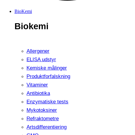
BioKemi
Biokemi
Allergener
ELISA udstyr
Kemiske målinger
Produktforfalskning
Vitaminer
Antibiotika
Enzymatiske tests
Mykotoksiner
Refraktometre
Artsdifferentiering