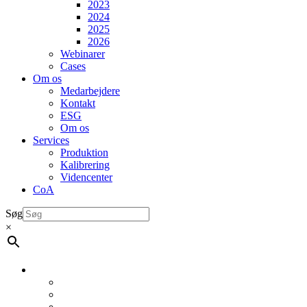
2023
2024
2025
2026
Webinarer
Cases
Om os
Medarbejdere
Kontakt
ESG
Om os
Services
Produktion
Kalibrering
Videncenter
CoA
Søg
×