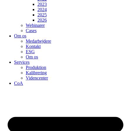
2023
2024
2025
2026
Webinarer
Cases
Om os
Medarbejdere
Kontakt
ESG
Om os
Services
Produktion
Kalibrering
Videncenter
CoA