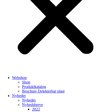
Webshop
Shop
Produktkatalog
Brochure Detekterbar plast
Nyheder
Nyheder
Nyhedsbreve
2022