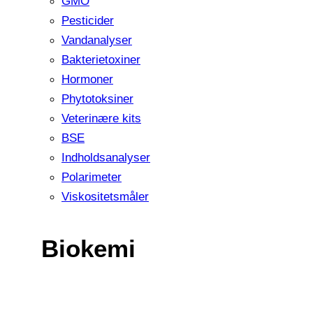
GMO
Pesticider
Vandanalyser
Bakterietoxiner
Hormoner
Phytotoksiner
Veterinære kits
BSE
Indholdsanalyser
Polarimeter
Viskositetsmåler
Biokemi