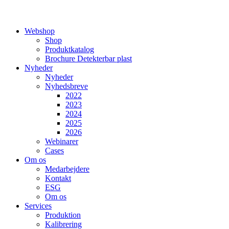
Webshop
Shop
Produktkatalog
Brochure Detekterbar plast
Nyheder
Nyheder
Nyhedsbreve
2022
2023
2024
2025
2026
Webinarer
Cases
Om os
Medarbejdere
Kontakt
ESG
Om os
Services
Produktion
Kalibrering