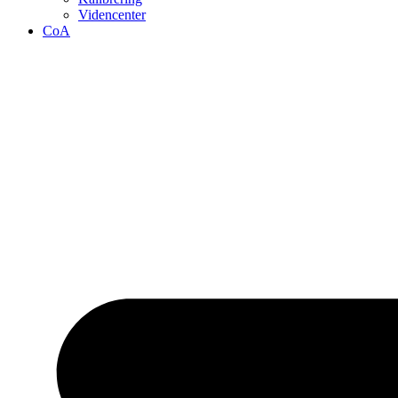
Videncenter
CoA