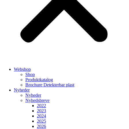
Webshop
Shop
Produktkatalog
Brochure Detekterbar plast
Nyheder
Nyheder
Nyhedsbreve
2022
2023
2024
2025
2026