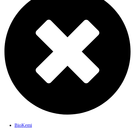
BioKemi