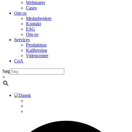
Webinarer
Cases
Om os
Medarbejdere
Kontakt
ESG
Om os
Services
Produktion
Kalibrering
Videncenter
CoA
Søg
×