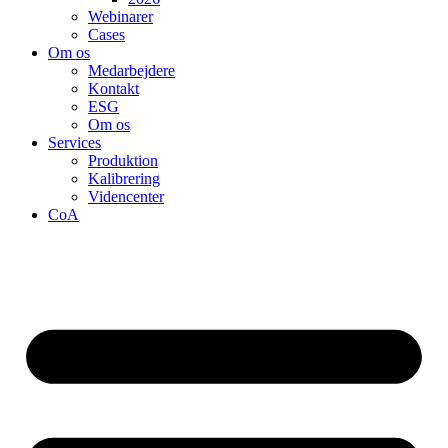
Webinarer
Cases
Om os
Medarbejdere
Kontakt
ESG
Om os
Services
Produktion
Kalibrering
Videncenter
CoA