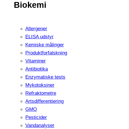
Biokemi
Allergener
ELISA udstyr
Kemiske målinger
Produktforfalskning
Vitaminer
Antibiotika
Enzymatiske tests
Mykotoksiner
Refraktometre
Artsdifferentiering
GMO
Pesticider
Vandanalyser