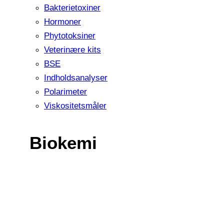
Bakterietoxiner
Hormoner
Phytotoksiner
Veterinære kits
BSE
Indholdsanalyser
Polarimeter
Viskositetsmåler
Biokemi