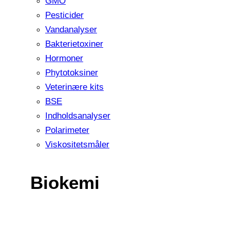
GMO
Pesticider
Vandanalyser
Bakterietoxiner
Hormoner
Phytotoksiner
Veterinære kits
BSE
Indholdsanalyser
Polarimeter
Viskositetsmåler
Biokemi