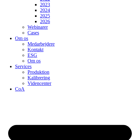
2023
2024
2025
2026
Webinarer
Cases
Om os
Medarbejdere
Kontakt
ESG
Om os
Services
Produktion
Kalibrering
Videncenter
CoA