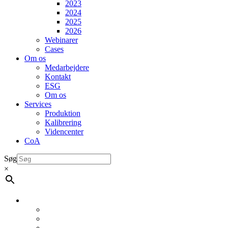
2023
2024
2025
2026
Webinarer
Cases
Om os
Medarbejdere
Kontakt
ESG
Om os
Services
Produktion
Kalibrering
Videncenter
CoA
Søg
×