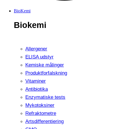
BioKemi
Biokemi
Allergener
ELISA udstyr
Kemiske målinger
Produktforfalskning
Vitaminer
Antibiotika
Enzymatiske tests
Mykotoksiner
Refraktometre
Artsdifferentiering