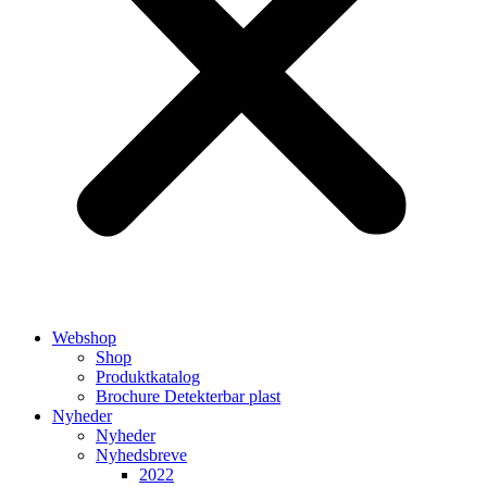
Webshop
Shop
Produktkatalog
Brochure Detekterbar plast
Nyheder
Nyheder
Nyhedsbreve
2022