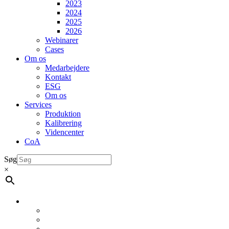
2023
2024
2025
2026
Webinarer
Cases
Om os
Medarbejdere
Kontakt
ESG
Om os
Services
Produktion
Kalibrering
Videncenter
CoA
Søg
×