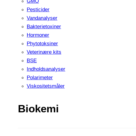
GMO
Pesticider
Vandanalyser
Bakterietoxiner
Hormoner
Phytotoksiner
Veterinære kits
BSE
Indholdsanalyser
Polarimeter
Viskositetsmåler
Biokemi