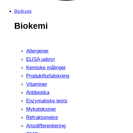
BioKemi
Biokemi
Allergener
ELISA udstyr
Kemiske målinger
Produktforfalskning
Vitaminer
Antibiotika
Enzymatiske tests
Mykotoksiner
Refraktometre
Artsdifferentiering