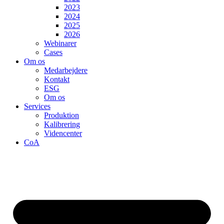
2023
2024
2025
2026
Webinarer
Cases
Om os
Medarbejdere
Kontakt
ESG
Om os
Services
Produktion
Kalibrering
Videncenter
CoA