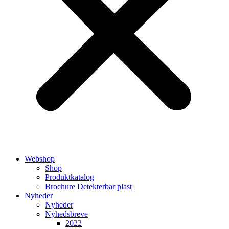
Webshop
Shop
Produktkatalog
Brochure Detekterbar plast
Nyheder
Nyheder
Nyhedsbreve
2022