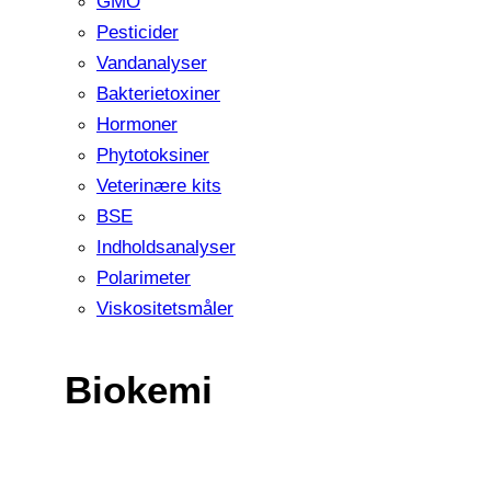
GMO
Pesticider
Vandanalyser
Bakterietoxiner
Hormoner
Phytotoksiner
Veterinære kits
BSE
Indholdsanalyser
Polarimeter
Viskositetsmåler
Biokemi