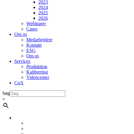
2023
2024
2025
2026
Webinarer
Cases
Om os
Medarbejdere
Kontakt
ESG
Om os
Services
Produktion
Kalibrering
Videncenter
CoA
Søg
×