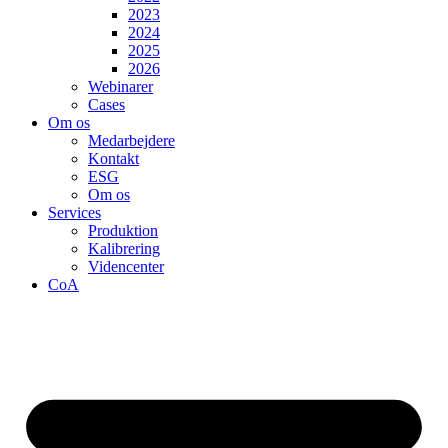
2023
2024
2025
2026
Webinarer
Cases
Om os
Medarbejdere
Kontakt
ESG
Om os
Services
Produktion
Kalibrering
Videncenter
CoA