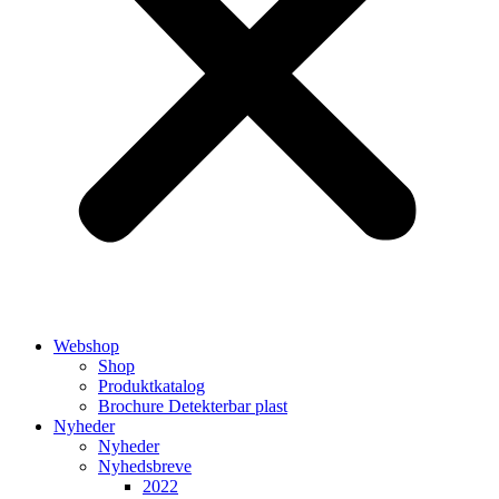
Webshop
Shop
Produktkatalog
Brochure Detekterbar plast
Nyheder
Nyheder
Nyhedsbreve
2022