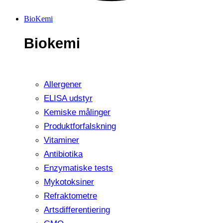
BioKemi
Biokemi
Allergener
ELISA udstyr
Kemiske målinger
Produktforfalskning
Vitaminer
Antibiotika
Enzymatiske tests
Mykotoksiner
Refraktometre
Artsdifferentiering