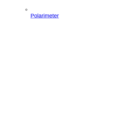
Polarimeter