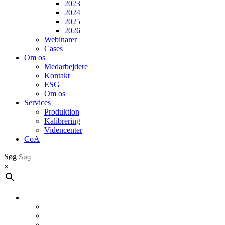
2023
2024
2025
2026
Webinarer
Cases
Om os
Medarbejdere
Kontakt
ESG
Om os
Services
Produktion
Kalibrering
Videncenter
CoA
Søg
×