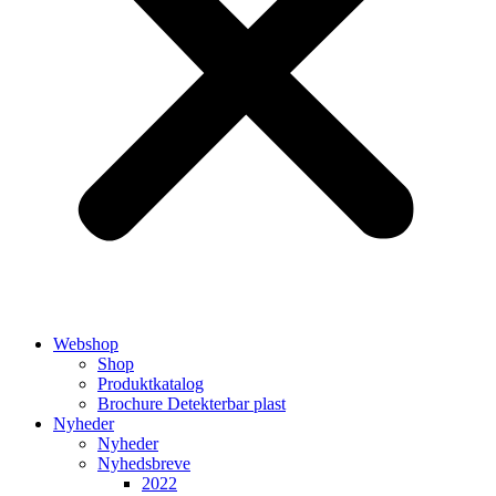
Webshop
Shop
Produktkatalog
Brochure Detekterbar plast
Nyheder
Nyheder
Nyhedsbreve
2022