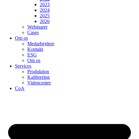
2023
2024
2025
2026
Webinarer
Cases
Om os
Medarbejdere
Kontakt
ESG
Om os
Services
Produktion
Kalibrering
Videncenter
CoA