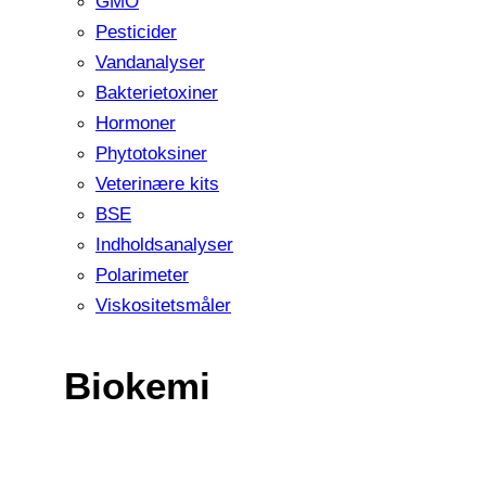
GMO
Pesticider
Vandanalyser
Bakterietoxiner
Hormoner
Phytotoksiner
Veterinære kits
BSE
Indholdsanalyser
Polarimeter
Viskositetsmåler
Biokemi