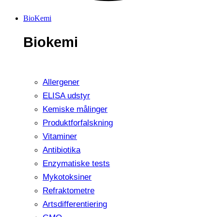
BioKemi
Biokemi
Allergener
ELISA udstyr
Kemiske målinger
Produktforfalskning
Vitaminer
Antibiotika
Enzymatiske tests
Mykotoksiner
Refraktometre
Artsdifferentiering