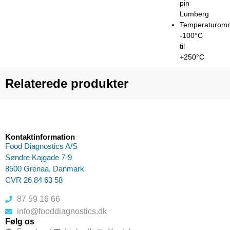
pin
Lumberg
Temperaturomr
-100°C
til
+250°C
Relaterede produkter
Kontaktinformation
Food Diagnostics A/S
Søndre Kajgade 7-9
8500 Grenaa, Danmark
CVR 26 84 63 58
87 59 16 66
info@fooddiagnostics.dk
Følg os