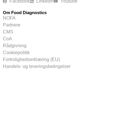
Facebook
LinkedIn
Youtube
Om Food Diagnostics
NOFA
Partnere
CMS
CoA
Rådgivning
Cookiepolitik
Fortrolighedserklæring (EU)
Handels- og leveringsbetingelser