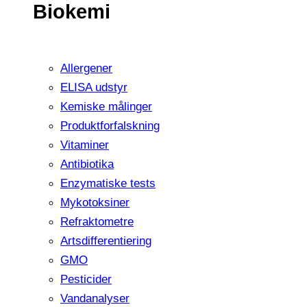
Biokemi
Allergener
ELISA udstyr
Kemiske målinger
Produktforfalskning
Vitaminer
Antibiotika
Enzymatiske tests
Mykotoksiner
Refraktometre
Artsdifferentiering
GMO
Pesticider
Vandanalyser