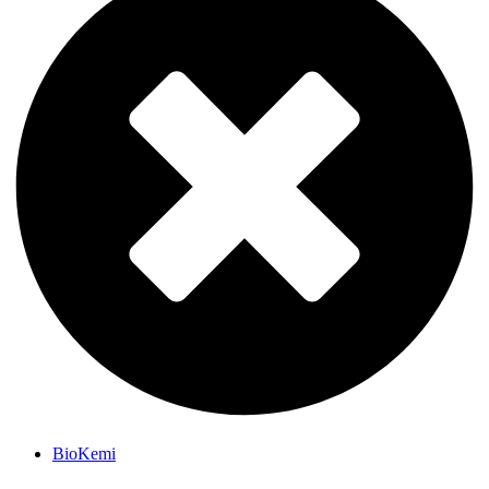
BioKemi