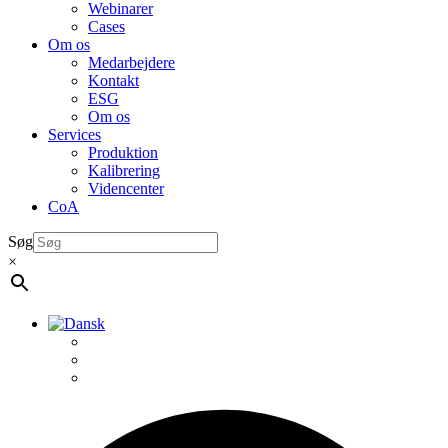
Webinarer
Cases
Om os
Medarbejdere
Kontakt
ESG
Om os
Services
Produktion
Kalibrering
Videncenter
CoA
Søg
×