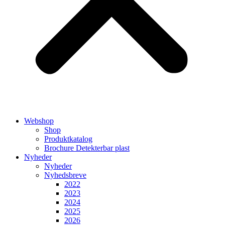
Webshop
Shop
Produktkatalog
Brochure Detekterbar plast
Nyheder
Nyheder
Nyhedsbreve
2022
2023
2024
2025
2026