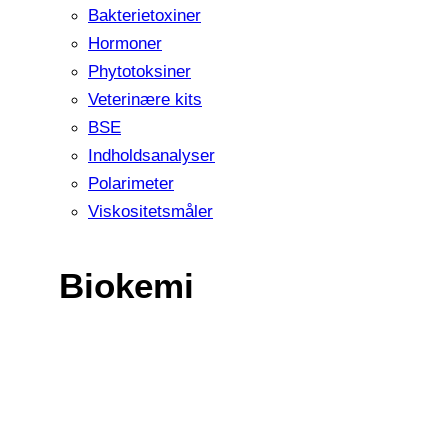
Bakterietoxiner
Hormoner
Phytotoksiner
Veterinære kits
BSE
Indholdsanalyser
Polarimeter
Viskositetsmåler
Biokemi