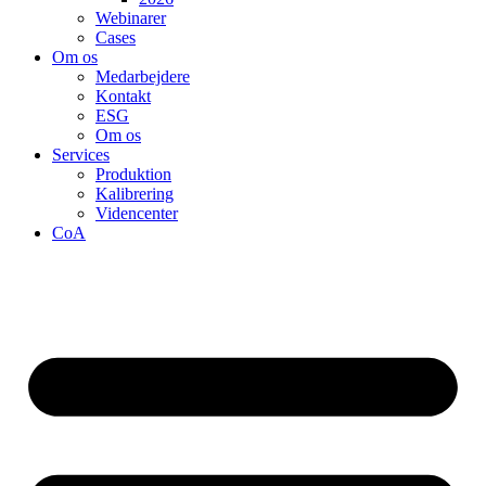
Webinarer
Cases
Om os
Medarbejdere
Kontakt
ESG
Om os
Services
Produktion
Kalibrering
Videncenter
CoA