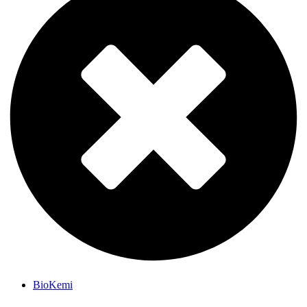
BioKemi