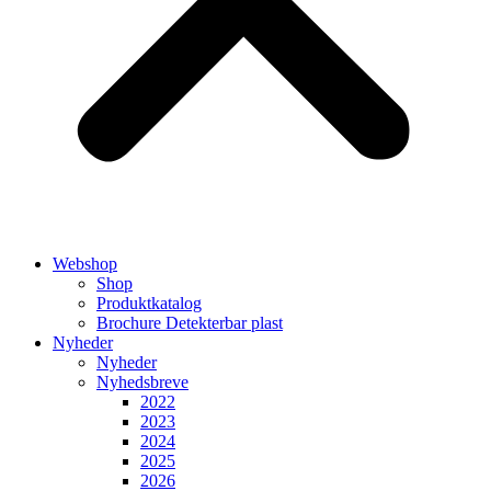
Webshop
Shop
Produktkatalog
Brochure Detekterbar plast
Nyheder
Nyheder
Nyhedsbreve
2022
2023
2024
2025
2026