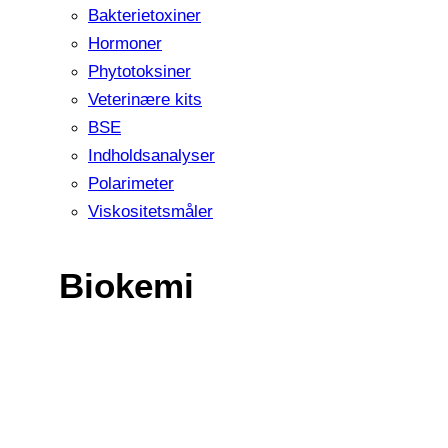
Bakterietoxiner
Hormoner
Phytotoksiner
Veterinære kits
BSE
Indholdsanalyser
Polarimeter
Viskositetsmåler
Biokemi