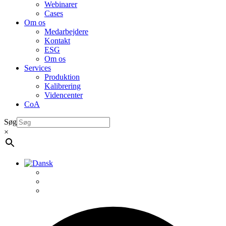
Webinarer
Cases
Om os
Medarbejdere
Kontakt
ESG
Om os
Services
Produktion
Kalibrering
Videncenter
CoA
Søg
×