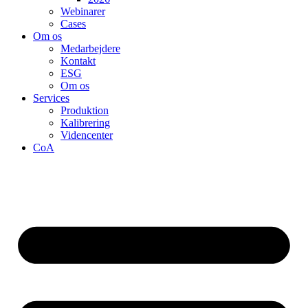
Webinarer
Cases
Om os
Medarbejdere
Kontakt
ESG
Om os
Services
Produktion
Kalibrering
Videncenter
CoA