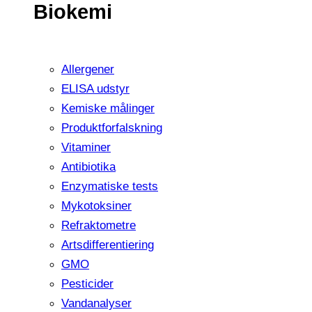
Biokemi
Allergener
ELISA udstyr
Kemiske målinger
Produktforfalskning
Vitaminer
Antibiotika
Enzymatiske tests
Mykotoksiner
Refraktometre
Artsdifferentiering
GMO
Pesticider
Vandanalyser