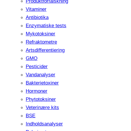
Produktforfalskning
Vitaminer
Antibiotika
Enzymatiske tests
Mykotoksiner
Refraktometre
Artsdifferentiering
GMO
Pesticider
Vandanalyser
Bakterietoxiner
Hormoner
Phytotoksiner
Veterinære kits
BSE
Indholdsanalyser