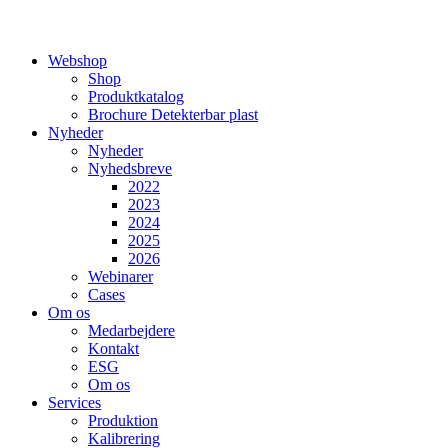
Webshop
Shop
Produktkatalog
Brochure Detekterbar plast
Nyheder
Nyheder
Nyhedsbreve
2022
2023
2024
2025
2026
Webinarer
Cases
Om os
Medarbejdere
Kontakt
ESG
Om os
Services
Produktion
Kalibrering