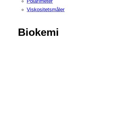
Polarimeter
Viskositetsmåler
Biokemi