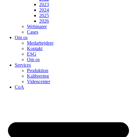
2023
2024
2025
2026
Webinarer
Cases
Om os
Medarbejdere
Kontakt
ESG
Om os
Services
Produktion
Kalibrering
Videncenter
CoA