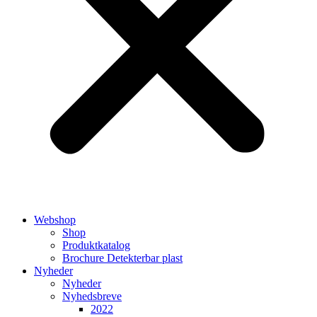
Webshop
Shop
Produktkatalog
Brochure Detekterbar plast
Nyheder
Nyheder
Nyhedsbreve
2022