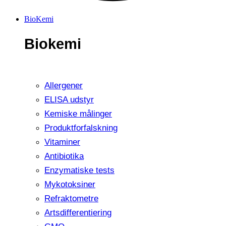
BioKemi
Biokemi
Allergener
ELISA udstyr
Kemiske målinger
Produktforfalskning
Vitaminer
Antibiotika
Enzymatiske tests
Mykotoksiner
Refraktometre
Artsdifferentiering