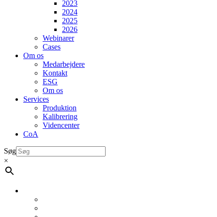
2023
2024
2025
2026
Webinarer
Cases
Om os
Medarbejdere
Kontakt
ESG
Om os
Services
Produktion
Kalibrering
Videncenter
CoA
Søg
×