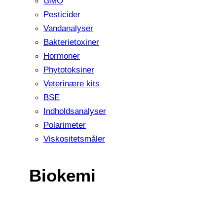
GMO
Pesticider
Vandanalyser
Bakterietoxiner
Hormoner
Phytotoksiner
Veterinære kits
BSE
Indholdsanalyser
Polarimeter
Viskositetsmåler
Biokemi