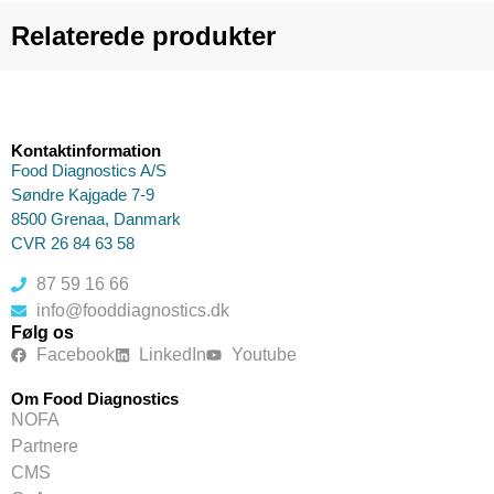
Relaterede produkter
Kontaktinformation
Food Diagnostics A/S
Søndre Kajgade 7-9
8500 Grenaa, Danmark
CVR 26 84 63 58
87 59 16 66
info@fooddiagnostics.dk
Følg os
Facebook
LinkedIn
Youtube
Om Food Diagnostics
NOFA
Partnere
CMS