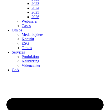
2023
2024
2025
2026
Webinarer
Cases
Om os
Medarbejdere
Kontakt
ESG
Om os
Services
Produktion
Kalibrering
Videncenter
CoA