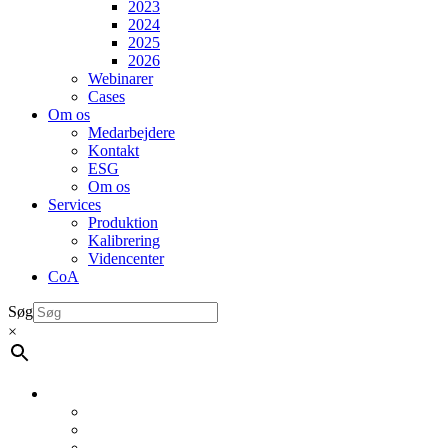
2023
2024
2025
2026
Webinarer
Cases
Om os
Medarbejdere
Kontakt
ESG
Om os
Services
Produktion
Kalibrering
Videncenter
CoA
Søg
×