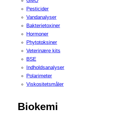
GMO
Pesticider
Vandanalyser
Bakterietoxiner
Hormoner
Phytotoksiner
Veterinære kits
BSE
Indholdsanalyser
Polarimeter
Viskositetsmåler
Biokemi