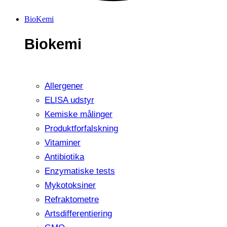
BioKemi
Biokemi
Allergener
ELISA udstyr
Kemiske målinger
Produktforfalskning
Vitaminer
Antibiotika
Enzymatiske tests
Mykotoksiner
Refraktometre
Artsdifferentiering