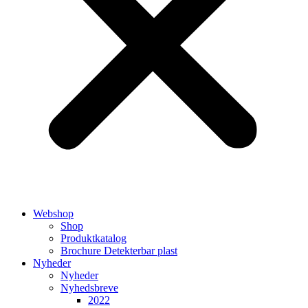
Webshop
Shop
Produktkatalog
Brochure Detekterbar plast
Nyheder
Nyheder
Nyhedsbreve
2022