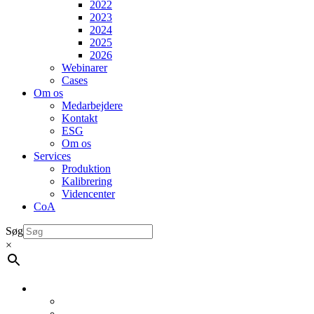
2022
2023
2024
2025
2026
Webinarer
Cases
Om os
Medarbejdere
Kontakt
ESG
Om os
Services
Produktion
Kalibrering
Videncenter
CoA
Søg
×