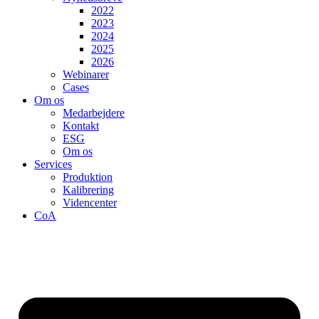
2022
2023
2024
2025
2026
Webinarer
Cases
Om os
Medarbejdere
Kontakt
ESG
Om os
Services
Produktion
Kalibrering
Videncenter
CoA