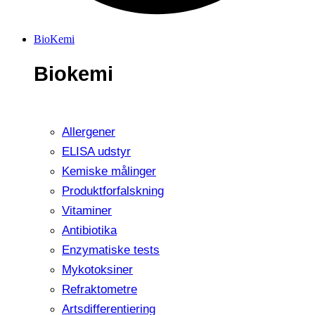
BioKemi
Biokemi
Allergener
ELISA udstyr
Kemiske målinger
Produktforfalskning
Vitaminer
Antibiotika
Enzymatiske tests
Mykotoksiner
Refraktometre
Artsdifferentiering