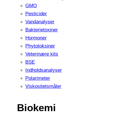
GMO
Pesticider
Vandanalyser
Bakterietoxiner
Hormoner
Phytotoksiner
Veterinære kits
BSE
Indholdsanalyser
Polarimeter
Viskositetsmåler
Biokemi