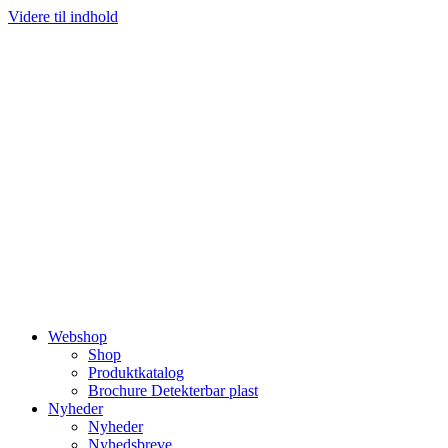
Videre til indhold
Webshop
Shop
Produktkatalog
Brochure Detekterbar plast
Nyheder
Nyheder
Nyhedsbreve