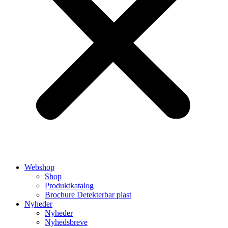
Webshop
Shop
Produktkatalog
Brochure Detekterbar plast
Nyheder
Nyheder
Nyhedsbreve