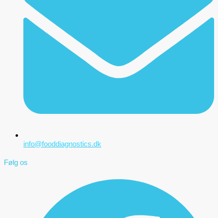
info@fooddiagnostics.dk
Følg os