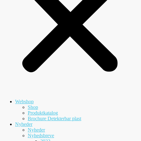
Webshop
Shop
Produktkatalog
Brochure Detekterbar plast
Nyheder
Nyheder
Nyhedsbreve