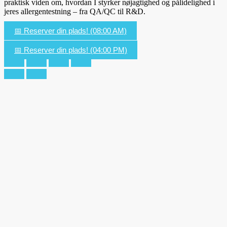
praktisk viden om, hvordan I styrker nøjagtighed og pålidelighed i
jeres allergentestning – fra QA/QC til R&D.
📅 Reserver din plads! (08:00 AM)
📅 Reserver din plads! (04:00 PM)