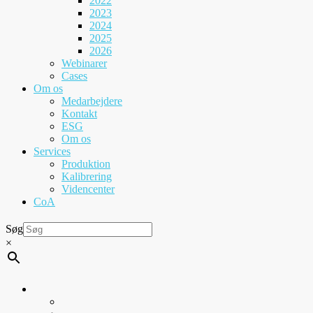
2022
2023
2024
2025
2026
Webinarer
Cases
Om os
Medarbejdere
Kontakt
ESG
Om os
Services
Produktion
Kalibrering
Videncenter
CoA
Søg
×