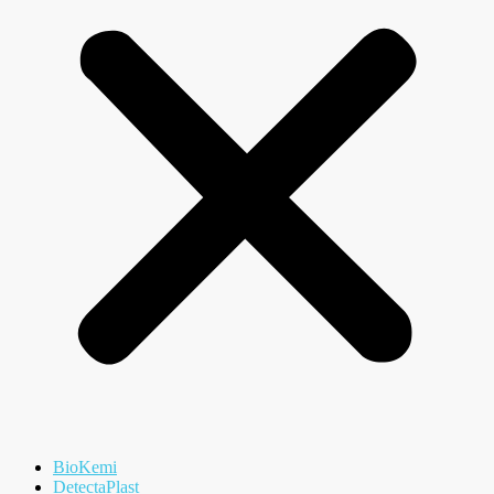
BioKemi
DetectaPlast