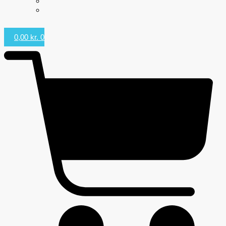
0,00
kr.
0