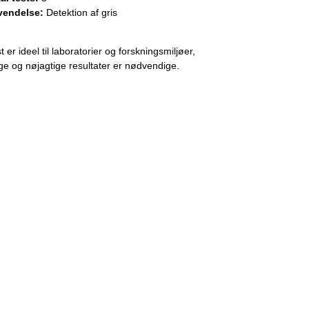
vendelse:
Detektion af gris
 er ideel til laboratorier og forskningsmiljøer,
ge og nøjagtige resultater er nødvendige.