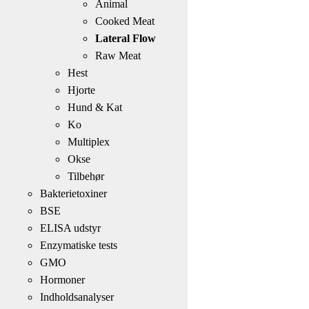
Animal
Cooked Meat
Lateral Flow
Raw Meat
Hest
Hjorte
Hund & Kat
Ko
Multiplex
Okse
Tilbehør
Bakterietoxiner
BSE
ELISA udstyr
Enzymatiske tests
GMO
Hormoner
Indholdsanalyser