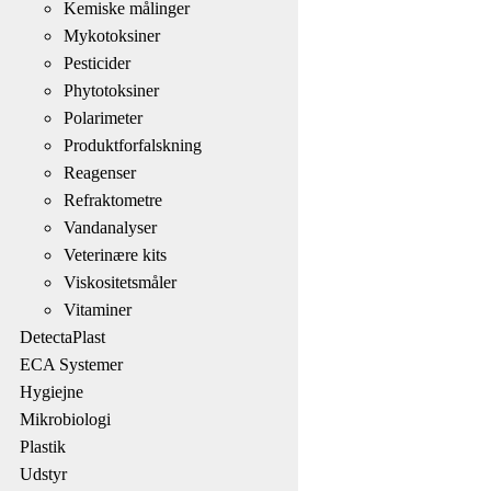
Kemiske målinger
Mykotoksiner
Pesticider
Phytotoksiner
Polarimeter
Produktforfalskning
Reagenser
Refraktometre
Vandanalyser
Veterinære kits
Viskositetsmåler
Vitaminer
DetectaPlast
ECA Systemer
Hygiejne
Mikrobiologi
Plastik
Udstyr