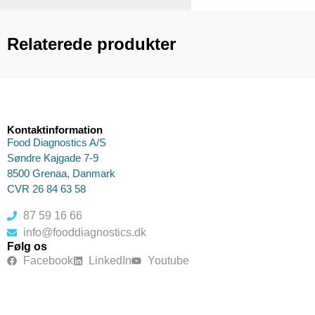
Relaterede produkter
Kontaktinformation
Food Diagnostics A/S
Søndre Kajgade 7-9
8500 Grenaa, Danmark
CVR 26 84 63 58
87 59 16 66
info@fooddiagnostics.dk
Følg os
Facebook
LinkedIn
Youtube