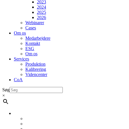
2023
2024
2025
2026
Webinarer
Cases
Om os
Medarbejdere
Kontakt
ESG
Om os
Services
Produktion
Kalibrering
Videncenter
CoA
Søg
×