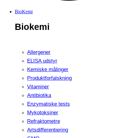
BioKemi
Biokemi
Allergener
ELISA udstyr
Kemiske målinger
Produktforfalskning
Vitaminer
Antibiotika
Enzymatiske tests
Mykotoksiner
Refraktometre
Artsdifferentiering