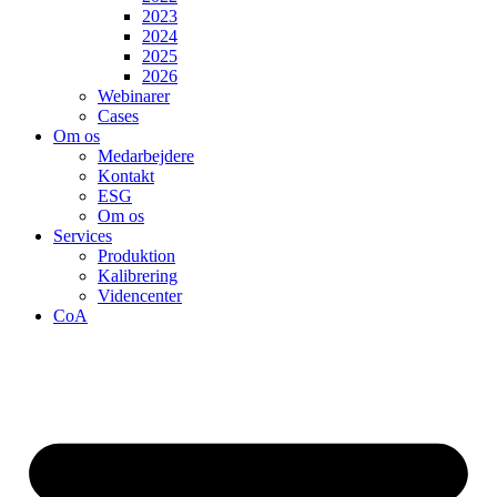
2023
2024
2025
2026
Webinarer
Cases
Om os
Medarbejdere
Kontakt
ESG
Om os
Services
Produktion
Kalibrering
Videncenter
CoA