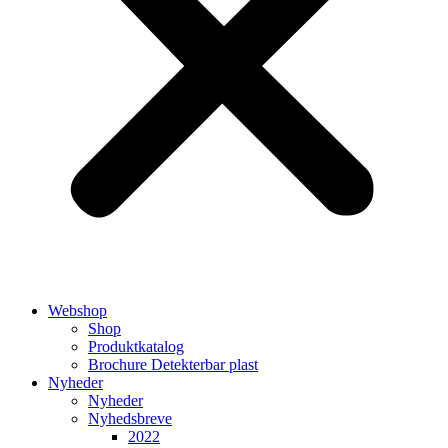
Webshop
Shop
Produktkatalog
Brochure Detekterbar plast
Nyheder
Nyheder
Nyhedsbreve
2022