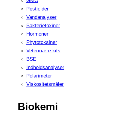
GMO
Pesticider
Vandanalyser
Bakterietoxiner
Hormoner
Phytotoksiner
Veterinære kits
BSE
Indholdsanalyser
Polarimeter
Viskositetsmåler
Biokemi