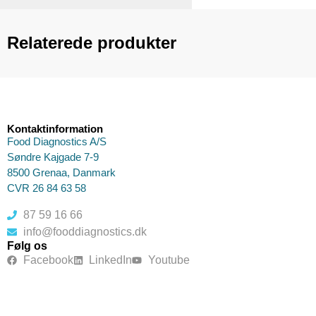
Relaterede produkter
Kontaktinformation
Food Diagnostics A/S
Søndre Kajgade 7-9
8500 Grenaa, Danmark
CVR 26 84 63 58
87 59 16 66
info@fooddiagnostics.dk
Følg os
Facebook
LinkedIn
Youtube