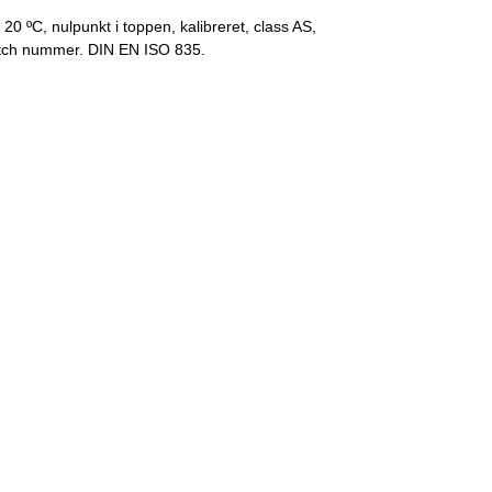
0 ºC, nulpunkt i toppen, kalibreret, class AS,
tch nummer. DIN EN ISO 835.